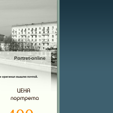
Portret-online
и оригинал вышлю почтой.