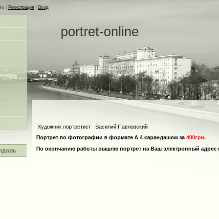
ть
|
Регистрация
|
Вход
portret-online
Художник портретист Василий Павловский
Портрет по фотографии в формате А 4 карандашом за
400грн
.
По окончанию работы вышлю портрет на Ваш электронный адрес 
ндарь