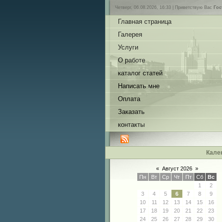
Четверг, 06.08.2026, 16:33 |
Приветствую Вас
Гос
Главная страница
Галерея
Услуги
О работе
каталог статей
Написать мне
Оплата
Заказать
контакты
Кале
«
Август 2026
»
Пн
Вт
Ср
Чт
Пт
Сб
Вс
1
2
3
4
5
6
7
8
9
10
11
12
13
14
15
16
17
18
19
20
21
22
23
24
25
26
27
28
29
30